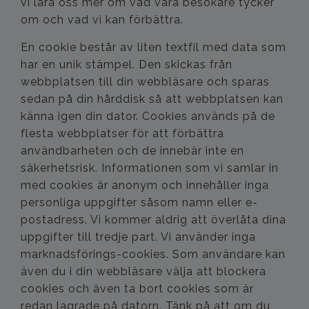
vi lära oss mer om vad våra besökare tycker
om och vad vi kan förbättra.
En cookie består av liten textfil med data som
har en unik stämpel. Den skickas från
webbplatsen till din webbläsare och sparas
sedan på din hårddisk så att webbplatsen kan
känna igen din dator. Cookies används på de
flesta webbplatser för att förbättra
användbarheten och de innebär inte en
säkerhetsrisk. Informationen som vi samlar in
med cookies är anonym och innehåller inga
personliga uppgifter såsom namn eller e-
postadress. Vi kommer aldrig att överlåta dina
uppgifter till tredje part. Vi använder inga
marknadsförings-cookies. Som användare kan
även du i din webbläsare välja att blockera
cookies och även ta bort cookies som är
redan lagrade på datorn. Tänk på att om du