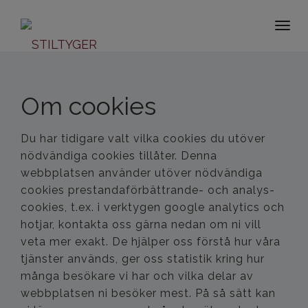
Togg
navi
Om cookies
Du har tidigare valt vilka cookies du utöver
nödvändiga cookies tillåter. Denna
webbplatsen använder utöver nödvändiga
cookies prestandaförbättrande- och analys-
cookies, t.ex. i verktygen google analytics och
hotjar, kontakta oss gärna nedan om ni vill
veta mer exakt. De hjälper oss förstå hur våra
tjänster används, ger oss statistik kring hur
många besökare vi har och vilka delar av
webbplatsen ni besöker mest. På så sätt kan