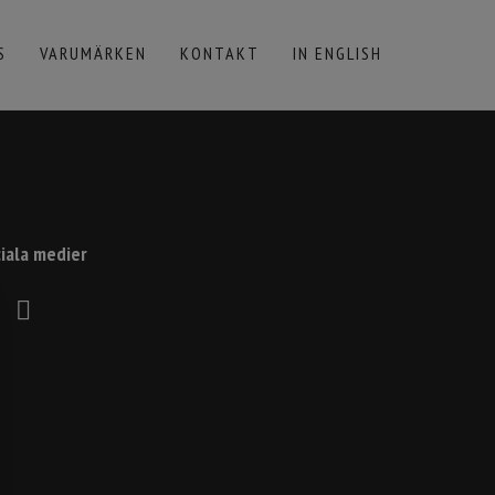
S
VARUMÄRKEN
KONTAKT
IN ENGLISH
iala medier