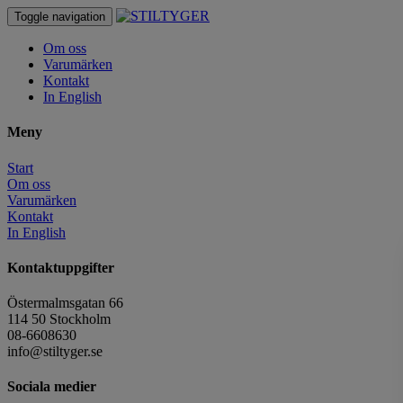
Toggle navigation
Om oss
Varumärken
Kontakt
In English
Meny
Start
Om oss
Varumärken
Kontakt
In English
Kontaktuppgifter
Östermalmsgatan 66
114 50 Stockholm
08-6608630
info@stiltyger.se
Sociala medier