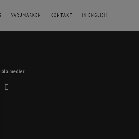
S
VARUMÄRKEN
KONTAKT
IN ENGLISH
iala medier