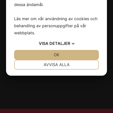
dessa ändamål.
Östermalmsgatan 66
114 50 Stockholm
Läs mer om vår användning av cookies och
08-6608630
behandling av personuppgifter på vår
info@stiltyger.se
webbplats.
VISA
DETALJER
Sociala medier
JA
NEJ
OK
JA
NEJ
NÖDVÄNDIG
INSTÄLLNINGAR
AVVISA ALLA
JA
NEJ
JA
NEJ
MARKNADSFÖRING
STATISTIK